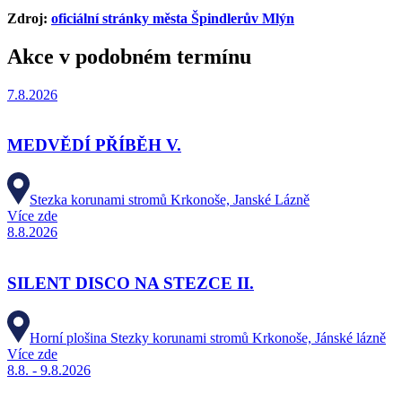
Zdroj:
oficiální stránky města Špindlerův Mlýn
Akce v podobném termínu
7.8.2026
MEDVĚDÍ PŘÍBĚH V.
Stezka korunami stromů Krkonoše, Janské Lázně
Více zde
8.8.2026
SILENT DISCO NA STEZCE II.
Horní plošina Stezky korunami stromů Krkonoše, Jánské lázně
Více zde
8.8. - 9.8.2026