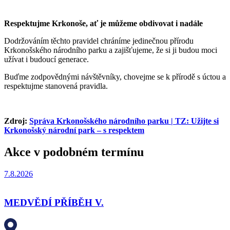
Respektujme Krkonoše, ať je můžeme obdivovat i nadále
Dodržováním těchto pravidel chráníme jedinečnou přírodu
Krkonošského národního parku a zajišťujeme, že si ji budou moci
užívat i budoucí generace.
Buďme zodpovědnými návštěvníky, chovejme se k přírodě s úctou a
respektujme stanovená pravidla.
Zdroj:
Správa Krkonošského národního parku | TZ: Užijte si
Krkonošský národní park – s respektem
Akce v podobném termínu
7.8.2026
MEDVĚDÍ PŘÍBĚH V.