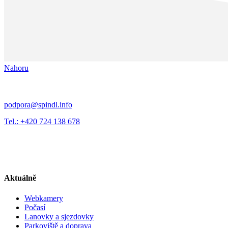
Nahoru
podpora@spindl.info
Tel.: +420 724 138 678
Aktuálně
Webkamery
Počasí
Lanovky a sjezdovky
Parkoviště a doprava