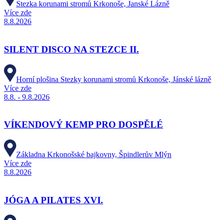
Stezka korunami stromů Krkonoše, Janské Lázně
Více zde
8.8.2026
SILENT DISCO NA STEZCE II.
Horní plošina Stezky korunami stromů Krkonoše, Jánské lázně
Více zde
8.8. - 9.8.2026
VÍKENDOVÝ KEMP PRO DOSPĚLÉ
Základna Krkonošské bajkovny, Špindlerův Mlýn
Více zde
8.8.2026
JÓGA A PILATES XVI.