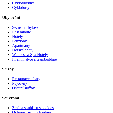
Cykloturistika
Cyklobusy
Ubytování
Seznam ubytování
Last minute
Hotely
Penziony
Apartmány
Horské chaty
Wellness a Spa Hotely
Firemní akce a teambuilding
Služby
Restaurace a bary
Půjčovny
Ostatní služby
Soukromí
Změna souhlasu s cookies
Ochrana osobních údajů