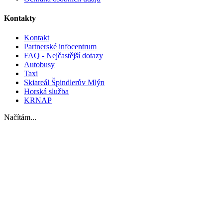
Kontakty
Kontakt
Partnerské infocentrum
FAQ - Nejčastější dotazy
Autobusy
Taxi
Skiareál Špindlerův Mlýn
Horská služba
KRNAP
Načítám...