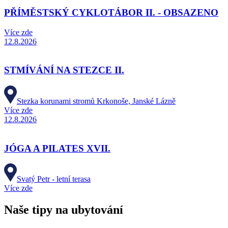
PŘÍMĚSTSKÝ CYKLOTÁBOR II. - OBSAZENO
Více zde
12.8.2026
STMÍVÁNÍ NA STEZCE II.
Stezka korunami stromů Krkonoše, Janské Lázně
Více zde
12.8.2026
JÓGA A PILATES XVII.
Svatý Petr - letní terasa
Více zde
Naše tipy na ubytování