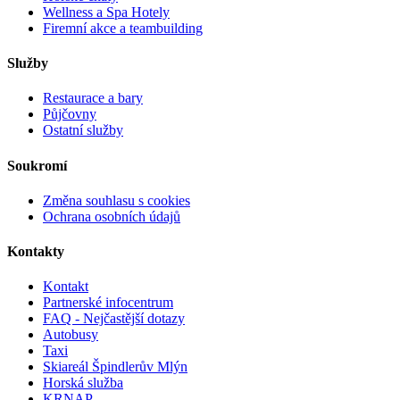
Wellness a Spa Hotely
Firemní akce a teambuilding
Služby
Restaurace a bary
Půjčovny
Ostatní služby
Soukromí
Změna souhlasu s cookies
Ochrana osobních údajů
Kontakty
Kontakt
Partnerské infocentrum
FAQ - Nejčastější dotazy
Autobusy
Taxi
Skiareál Špindlerův Mlýn
Horská služba
KRNAP