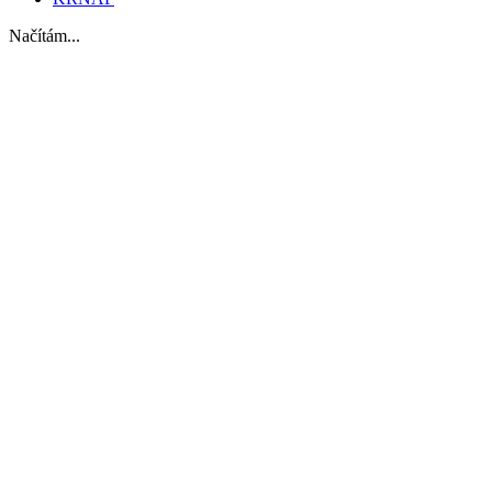
Načítám...