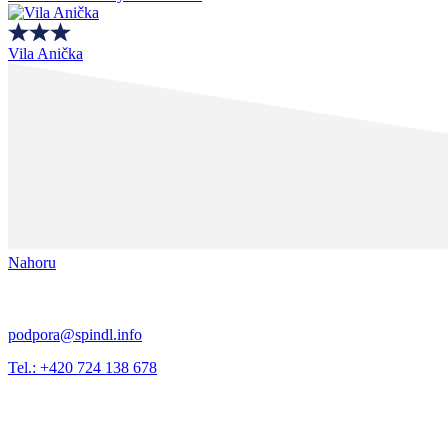
Vila Anička
Nahoru
podpora@spindl.info
Tel.: +420 724 138 678