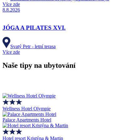
Více zde
8.8.2026
JÓGA A PILATES XVI.
Svatý Petr - letní terasa
Více zde
Naše tipy na ubytování
Wellness Hotel Olympie
Palace Apartments Hotel
Hotel resort Kristýna & Martin