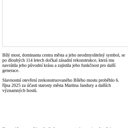
Bílý most, dominanta centra města a jeho neodmyslitelný symbol, se
po dlouhých 114 letech dočkal zásadní rekonstrukce, která mu
navrátila jeho původní krásu a zajistila jeho funkčnost pro další
generace.
Slavnostní otevření zrekonstruovaného Bílého mostu proběhlo 6.
října 2025 za účasti starosty města Martina Jandury a dalších
významných hostů.