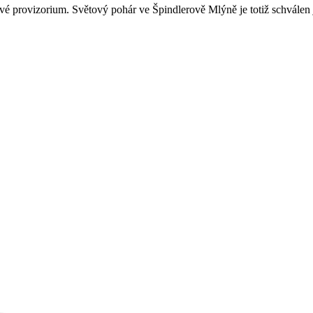
vé provizorium. Světový pohár ve Špindlerově Mlýně je totiž schválen