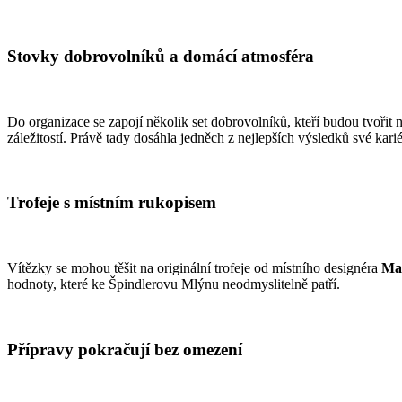
Stovky dobrovolníků a domácí atmosféra
Do organizace se zapojí několik set dobrovolníků, kteří budou tvoři
záležitostí. Právě tady dosáhla jedněch z nejlepších výsledků své karié
Trofeje s místním rukopisem
Vítězky se mohou těšit na originální trofeje od místního designéra
Mar
hodnoty, které ke Špindlerovu Mlýnu neodmyslitelně patří.
Přípravy pokračují bez omezení