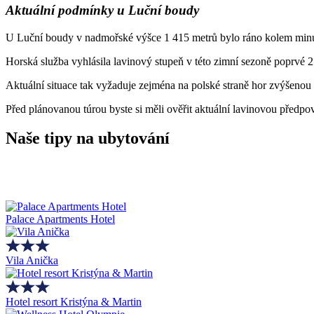
Aktuální podmínky u Luční boudy
U Luční boudy v nadmořské výšce 1 415 metrů bylo ráno kolem minus s
Horská služba vyhlásila lavinový stupeň v této zimní sezoně poprvé 2.
Aktuální situace tak vyžaduje zejména na polské straně hor zvýšenou 
Před plánovanou túrou byste si měli ověřit aktuální lavinovou předp
Naše tipy na ubytování
Palace Apartments Hotel
Vila Anička
Hotel resort Kristýna & Martin