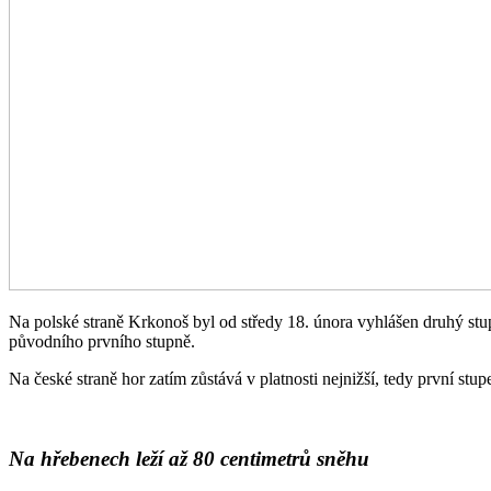
Na polské straně Krkonoš byl od středy 18. února vyhlášen druhý stup
původního prvního stupně.
Na české straně hor zatím zůstává v platnosti nejnižší, tedy první st
Na hřebenech leží až 80 centimetrů sněhu