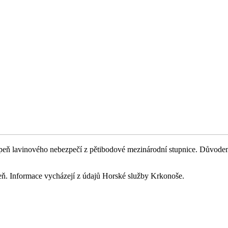
eň lavinového nebezpečí z pětibodové mezinárodní stupnice. Důvodem je
upeň. Informace vycházejí z údajů Horské služby Krkonoše.