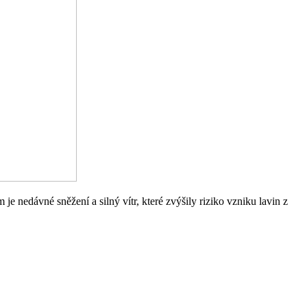
 nedávné sněžení a silný vítr, které zvýšily riziko vzniku lavin z