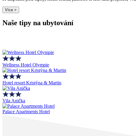
Více >
Naše tipy na ubytování
Wellness Hotel Olympie
Hotel resort Kristýna & Martin
Vila Anička
Palace Apartments Hotel