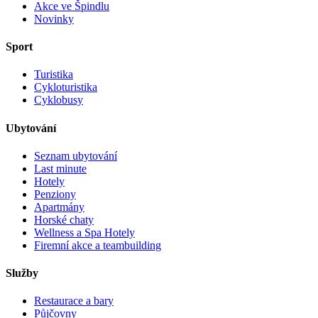
Akce ve Špindlu
Novinky
Sport
Turistika
Cykloturistika
Cyklobusy
Ubytování
Seznam ubytování
Last minute
Hotely
Penziony
Apartmány
Horské chaty
Wellness a Spa Hotely
Firemní akce a teambuilding
Služby
Restaurace a bary
Půjčovny