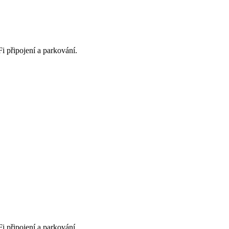
Fi připojení a parkování.
Fi připojení a parkování.