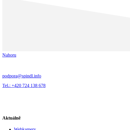
Nahoru
podpora@spindl.info
Tel.: +420 724 138 678
Aktuálně
Webkamery