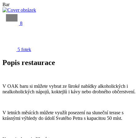
Bar
8
5 fotek
Popis restaurace
V OAK baru si můžete vybrat ze široké nabídky alkoholických i
nealkoholických nápojů, koktejlů i kávy nebo drobného občerstvení.
V letních měsících můžete využít posezení na sluneční terase s
krásnými výhledy do údolí Svatého Petra s kapacitou 50 míst.