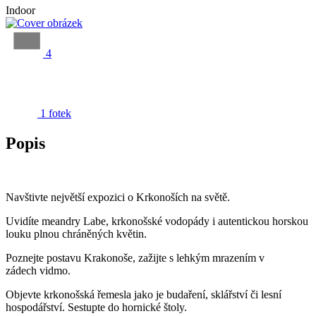
Indoor
4
1 fotek
Popis
Navštivte největší expozici o Krkonoších na světě.
Uvidíte meandry Labe, krkonošské vodopády i autentickou horskou
louku plnou chráněných květin.
Poznejte postavu Krakonoše, zažijte s lehkým mrazením v
zádech vidmo.
Objevte krkonošská řemesla jako je budaření, sklářství či lesní
hospodářství. Sestupte do hornické štoly.