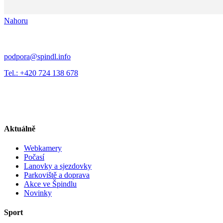
Nahoru
podpora@spindl.info
Tel.: +420 724 138 678
Aktuálně
Webkamery
Počasí
Lanovky a sjezdovky
Parkoviště a doprava
Akce ve Špindlu
Novinky
Sport