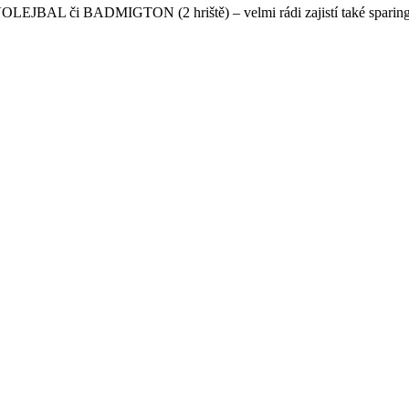
 VOLEJBAL či BADMIGTON (2 hriště) – velmi rádi zajistí také sparing 