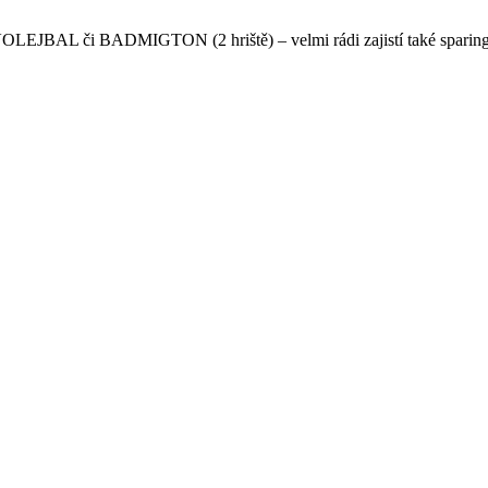
 VOLEJBAL či BADMIGTON (2 hriště) – velmi rádi zajistí také sparing 