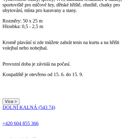
sportoviště pro míčové hry, dětské hřiště, ohniště, chatky pro
ubytování, místa pro karavany a stany.
Rozměry: 50 x 25 m
Hloubka: 0,5 - 2,5 m
Kromě plavání si zde můžete zahrát tenis na kurtu a na hřišti
volejbal nebo nohejbal.
Provozní doba je závislá na počasí.
Koupaliště je otevřeno od 15. 6. do 15. 9.
Více >
DOLNÍ KALNÁ (543 74)
+420 604 855 366