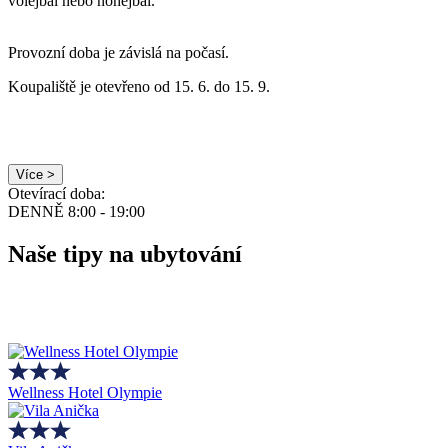
volejbal nebo nohejbal.
Provozní doba je závislá na počasí.
Koupaliště je otevřeno od 15. 6. do 15. 9.
Více >
Otevírací doba:
DENNĚ 8:00 - 19:00
Naše tipy na ubytování
Wellness Hotel Olympie