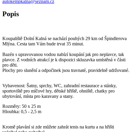
autokempkalna@seznam.cz
Popis
Koupaliště Dolní Kalná se nachází pouhých 29 km od Špindlerova
Mlýna. Cesta tam Vám bude trvat 35 minut.
Bazén s upravovanou vodou nabízí koupání jak pro neplavce, tak
plavce. Z vodních atrakcí je k dispozici skluzavka umístěná v části
pro děti.
Plochy pro slunění a odpočinek jsou travnaté, pravidelně udržované.
Vybavenost: Šatny, sprchy, WC, zahradní restaurace a stánky,
sportoviště pro míčové hry, dětské hřiště, ohniště, chatky pro
ubytování, místa pro karavany a stany.
Rozměry: 50 x 25 m
Hloubka: 0,5 - 2,5 m
Kromě plavání si zde můžete zahrát tenis na kurtu a na hřišti