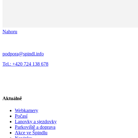
Nahoru
podpora@spindl.info
Tel.: +420 724 138 678
Aktuálně
Webkamery
Počasí
Lanovky a sjezdovky
Parkoviště a doprava
Akce ve Špindlu