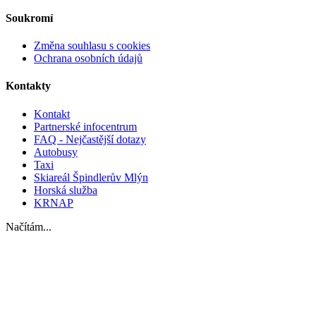
Soukromí
Změna souhlasu s cookies
Ochrana osobních údajů
Kontakty
Kontakt
Partnerské infocentrum
FAQ - Nejčastější dotazy
Autobusy
Taxi
Skiareál Špindlerův Mlýn
Horská služba
KRNAP
Načítám...