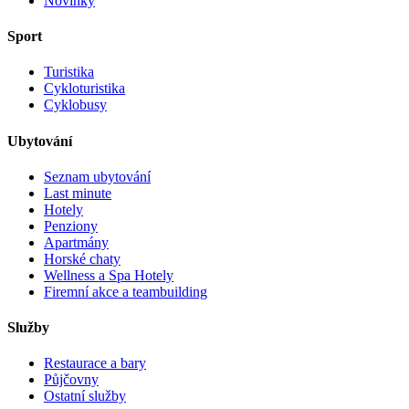
Novinky
Sport
Turistika
Cykloturistika
Cyklobusy
Ubytování
Seznam ubytování
Last minute
Hotely
Penziony
Apartmány
Horské chaty
Wellness a Spa Hotely
Firemní akce a teambuilding
Služby
Restaurace a bary
Půjčovny
Ostatní služby