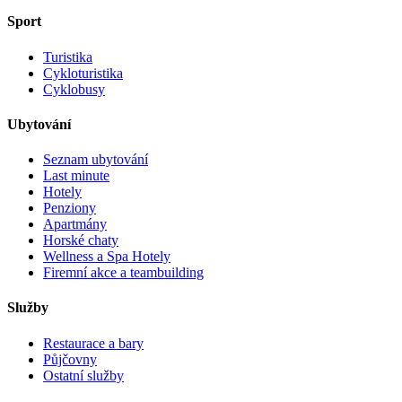
Sport
Turistika
Cykloturistika
Cyklobusy
Ubytování
Seznam ubytování
Last minute
Hotely
Penziony
Apartmány
Horské chaty
Wellness a Spa Hotely
Firemní akce a teambuilding
Služby
Restaurace a bary
Půjčovny
Ostatní služby