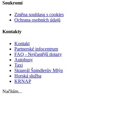
Soukromí
Změna souhlasu s cookies
Ochrana osobních údajů
Kontakty
Kontakt
Partnerské infocentrum
FAQ - Nejčastější dotazy
Autobusy
Taxi
Skiareál Špindlerův Mlýn
Horská služba
KRNAP
Načítám...