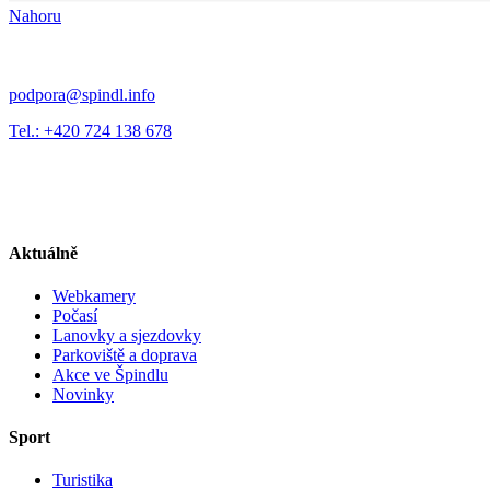
Nahoru
podpora@spindl.info
Tel.: +420 724 138 678
Aktuálně
Webkamery
Počasí
Lanovky a sjezdovky
Parkoviště a doprava
Akce ve Špindlu
Novinky
Sport
Turistika