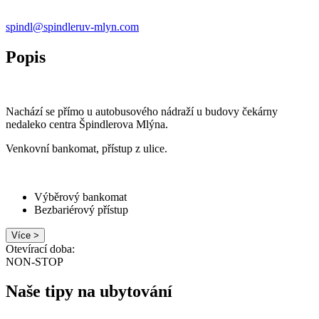
spindl@spindleruv-mlyn.com
Popis
Nachází se přímo u autobusového nádraží u budovy čekárny
nedaleko centra Špindlerova Mlýna.
Venkovní bankomat, přístup z ulice.
Výběrový bankomat
Bezbariérový přístup
Více >
Otevírací doba:
NON-STOP
Naše tipy na ubytování