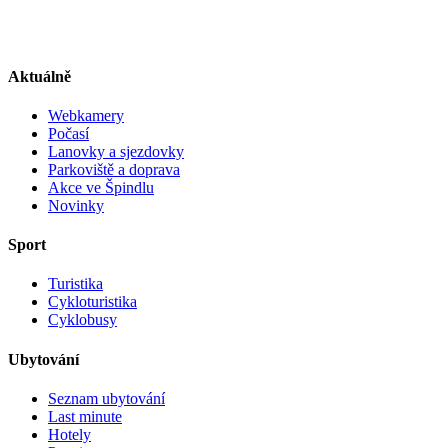
Aktuálně
Webkamery
Počasí
Lanovky a sjezdovky
Parkoviště a doprava
Akce ve Špindlu
Novinky
Sport
Turistika
Cykloturistika
Cyklobusy
Ubytování
Seznam ubytování
Last minute
Hotely