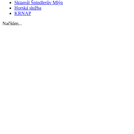
Skiareál Špindlerův Mlýn
Horská služba
KRNAP
Načítám...