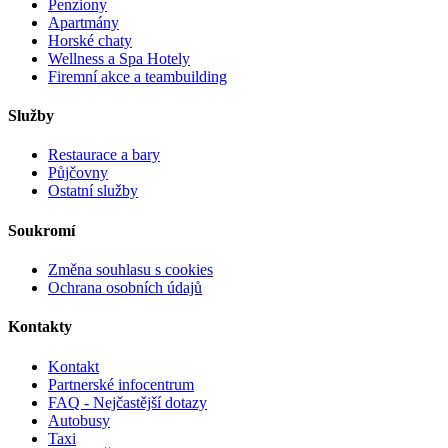
Penziony
Apartmány
Horské chaty
Wellness a Spa Hotely
Firemní akce a teambuilding
Služby
Restaurace a bary
Půjčovny
Ostatní služby
Soukromí
Změna souhlasu s cookies
Ochrana osobních údajů
Kontakty
Kontakt
Partnerské infocentrum
FAQ - Nejčastější dotazy
Autobusy
Taxi