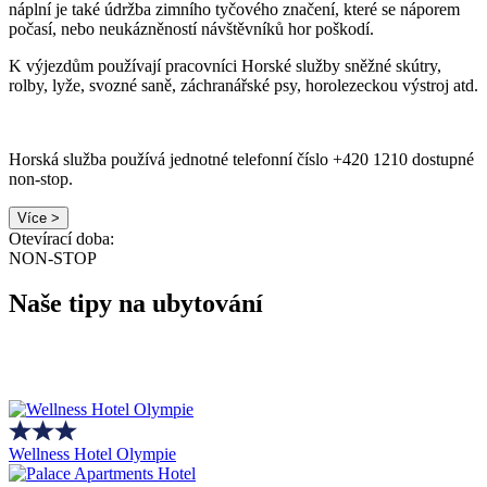
náplní je také údržba zimního tyčového značení, které se náporem
počasí, nebo neukázněností návštěvníků hor poškodí.
K výjezdům používají pracovníci Horské služby sněžné skútry,
rolby, lyže, svozné saně, záchranářské psy, horolezeckou výstroj atd.
Horská služba používá jednotné telefonní číslo +420 1210 dostupné
non-stop.
Více >
Otevírací doba:
NON-STOP
Naše tipy na ubytování
Wellness Hotel Olympie