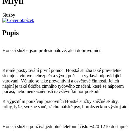
Mlýn
Služby
Popis
Horská služba jsou profesionálové, ale i dobrovolníci.
Kromě poskytování první pomoci Horská služba také pravidelně
sleduje lavinové nebezpečí a vývoj počasí a vydává odpovídající
varování. Věnuje se také preventivní a osvětové činnosti. Jejich
náplní je také údržba zimního tyčového značení, které se náporem
počasí, nebo neukázněností návštěvníků hor poškodí.
K výjezdům používají pracovníci Horské služby sněžné skútry,
rolby, lyže, svozné saně, záchranářské psy, horolezeckou výstroj atd.
Horská služba používá jednotné telefonní číslo +420 1210 dostupné