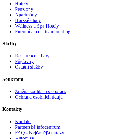
Hotely
Penziony
Apartmány
Horské chaty
Wellness a Spa Hotely
Firemní akce a teambuilding
Služby
Restaurace a bary
Půjčovny
Ostatní služby
Soukromí
Změna souhlasu s cookies
Ochrana osobních údajů
Kontakty
Kontakt
Partnerské infocentrum
FAQ - Nejčastější dotazy
Autobusy