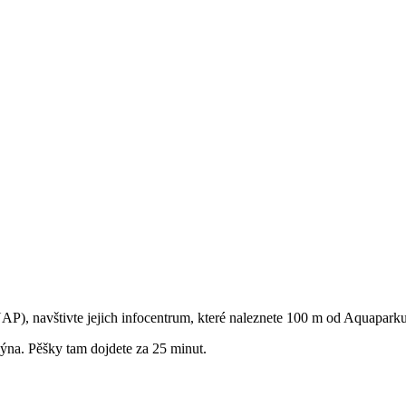
 navštivte jejich infocentrum, které naleznete 100 m od Aquaparku, 
na. Pěšky tam dojdete za 25 minut.