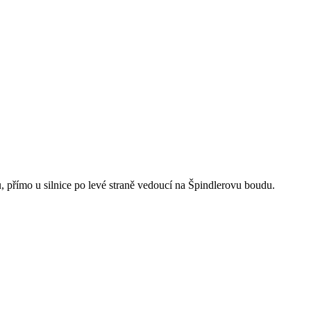
přímo u silnice po levé straně vedoucí na Špindlerovu boudu.