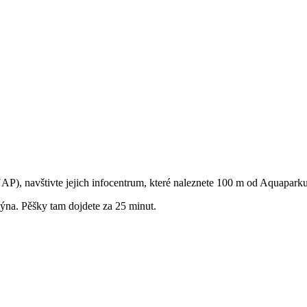
 navštivte jejich infocentrum, které naleznete 100 m od Aquaparku, 
na. Pěšky tam dojdete za 25 minut.