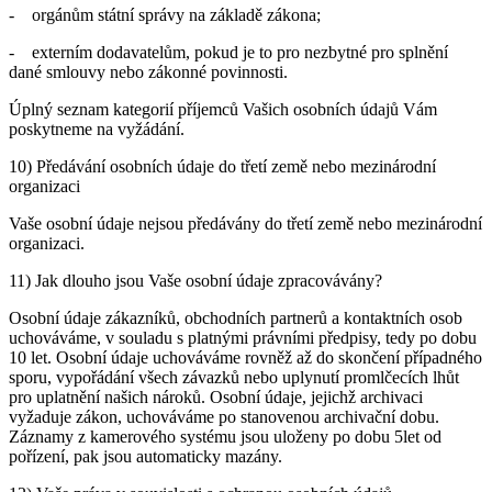
- orgánům státní správy na základě zákona;
- externím dodavatelům, pokud je to pro nezbytné pro splnění
dané smlouvy nebo zákonné povinnosti.
Úplný seznam kategorií příjemců Vašich osobních údajů Vám
poskytneme na vyžádání.
10) Předávání osobních údaje do třetí země nebo mezinárodní
organizaci
Vaše osobní údaje nejsou předávány do třetí země nebo mezinárodní
organizaci.
11) Jak dlouho jsou Vaše osobní údaje zpracovávány?
Osobní údaje zákazníků, obchodních partnerů a kontaktních osob
uchováváme, v souladu s platnými právními předpisy, tedy po dobu
10 let. Osobní údaje uchováváme rovněž až do skončení případného
sporu, vypořádání všech závazků nebo uplynutí promlčecích lhůt
pro uplatnění našich nároků. Osobní údaje, jejichž archivaci
vyžaduje zákon, uchováváme po stanovenou archivační dobu.
Záznamy z kamerového systému jsou uloženy po dobu 5let od
pořízení, pak jsou automaticky mazány.