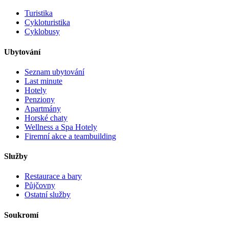
Turistika
Cykloturistika
Cyklobusy
Ubytování
Seznam ubytování
Last minute
Hotely
Penziony
Apartmány
Horské chaty
Wellness a Spa Hotely
Firemní akce a teambuilding
Služby
Restaurace a bary
Půjčovny
Ostatní služby
Soukromí