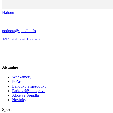
Nahoru
podpora@spindl.info
Tel.: +420 724 138 678
Aktuálně
Webkamery
Počasí
Lanovky a sjezdovky
Parkoviště a doprava
Akce ve Špindlu
Novinky
Sport