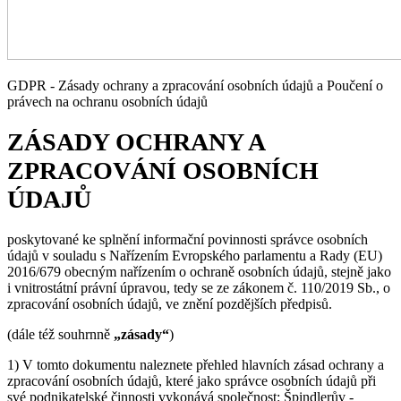
GDPR - Zásady ochrany a zpracování osobních údajů a Poučení o
právech na ochranu osobních údajů
ZÁSADY OCHRANY A
ZPRACOVÁNÍ OSOBNÍCH
ÚDAJŮ
poskytované ke splnění informační povinnosti správce osobních
údajů v souladu s Nařízením Evropského parlamentu a Rady (EU)
2016/679 obecným nařízením o ochraně osobních údajů, stejně jako
i vnitrostátní právní úpravou, tedy se ze zákonem č. 110/2019 Sb., o
zpracování osobních údajů, ve znění pozdějších předpisů.
(dále též souhrnně
„zásady“
)
1) V tomto dokumentu naleznete přehled hlavních zásad ochrany a
zpracování osobních údajů, které jako správce osobních údajů při
své podnikatelské činnosti vykonává společnost: Špindlerův -