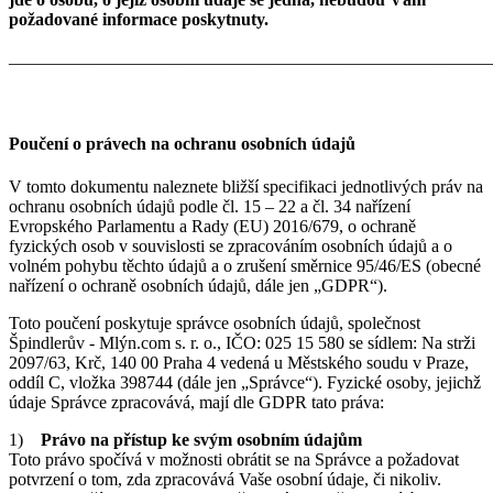
požadované informace poskytnuty.
_______________________________________________________
Poučení o právech na ochranu osobních údajů
V tomto dokumentu naleznete bližší specifikaci jednotlivých práv na
ochranu osobních údajů podle čl. 15 – 22 a čl. 34 nařízení
Evropského Parlamentu a Rady (EU) 2016/679, o ochraně
fyzických osob v souvislosti se zpracováním osobních údajů a o
volném pohybu těchto údajů a o zrušení směrnice 95/46/ES (obecné
nařízení o ochraně osobních údajů, dále jen „GDPR“).
Toto poučení poskytuje správce osobních údajů, společnost
Špindlerův - Mlýn.com s. r. o., IČO: 025 15 580 se sídlem: Na strži
2097/63, Krč, 140 00 Praha 4 vedená u Městského soudu v Praze,
oddíl C, vložka 398744 (dále jen „Správce“). Fyzické osoby, jejichž
údaje Správce zpracovává, mají dle GDPR tato práva:
1)
Právo na přístup ke svým osobním údajům
Toto právo spočívá v možnosti obrátit se na Správce a požadovat
potvrzení o tom, zda zpracovává Vaše osobní údaje, či nikoliv.