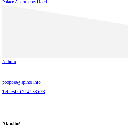
Palace Apartments Hotel
Nahoru
podpora@spindl.info
Tel.: +420 724 138 678
Aktuálně