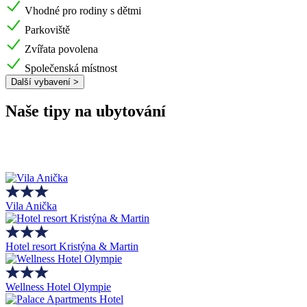
Vhodné pro rodiny s dětmi
Parkoviště
Zvířata povolena
Společenská místnost
Další vybavení >
Naše tipy na ubytování
Vila Anička
Hotel resort Kristýna & Martin
Wellness Hotel Olympie