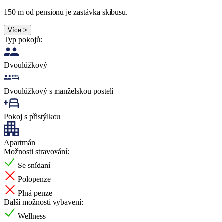
150 m od pensionu je zastávka skibusu.
Více >
Typ pokojů:
Dvoulůžkový
Dvoulůžkový s manželskou postelí
Pokoj s přistýlkou
Apartmán
Možnosti stravování:
Se snídaní
Polopenze
Plná penze
Další možnosti vybavení:
Wellness