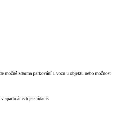
 zde možné zdarma parkování 1 vozu u objektu nebo možnost
 v apartmánech je snídaně.