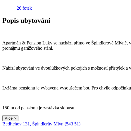
26 fotek
Popis ubytování
Apartmán & Pension Luky se nachází přímo ve Špindlerově Mlýně, v 
pronájmu garážového stání.
Nabízí ubytování ve dvoulůžkových pokojích s možností přistýlek a
Lyžárna pensionu je vybavena vysoušečem bot. Pro chvíle odpočinku 
150 m od pensionu je zastávka skibusu.
Více >
Bedřichov 131, Špindlerův Mlýn (543 51)