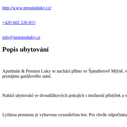
http://www.pensionluky.cz/
+420 602 226 815
info@pensionluky.cz
Popis ubytování
Apartmán & Pension Luky se nachází přímo ve Špindlerově Mlýně, v 
pronájmu garážového stání.
Nabízí ubytování ve dvoulůžkových pokojích s možností přistýlek a
Lyžárna pensionu je vybavena vysoušečem bot. Pro chvíle odpočinku 