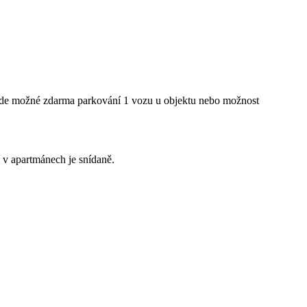
 zde možné zdarma parkování 1 vozu u objektu nebo možnost
 v apartmánech je snídaně.