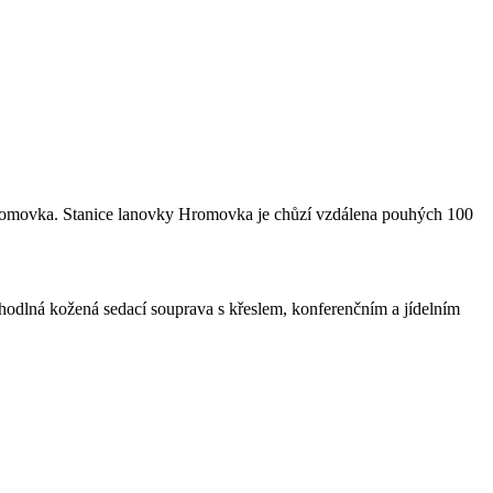
Hromovka. Stanice lanovky Hromovka je chůzí vzdálena pouhých 100
odlná kožená sedací souprava s křeslem, konferenčním a jídelním