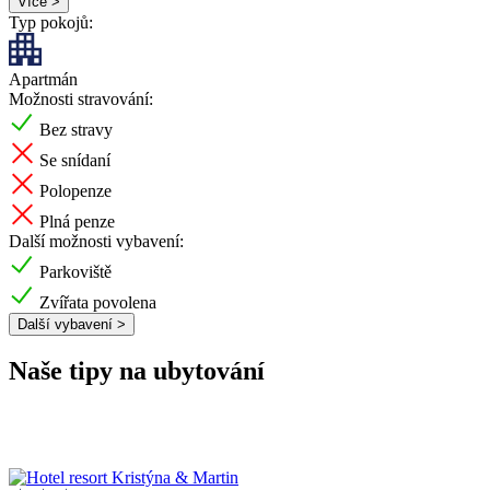
Více >
Typ pokojů:
Apartmán
Možnosti stravování:
Bez stravy
Se snídaní
Polopenze
Plná penze
Další možnosti vybavení:
Parkoviště
Zvířata povolena
Další vybavení >
Naše tipy na ubytování