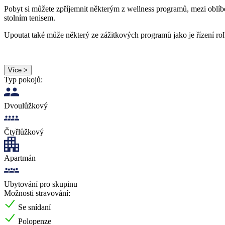
Pobyt si můžete zpříjemnit některým z wellness programů, mezi oblíbe
stolním tenisem.
Upoutat také může některý ze zážitkových programů jako je řízení ro
Více >
Typ pokojů:
Dvoulůžkový
Čtyřlůžkový
Apartmán
Ubytování pro skupinu
Možnosti stravování:
Se snídaní
Polopenze