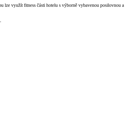
u lze využít fitness části hotelu s výborně vybavenou posilovnou a
.