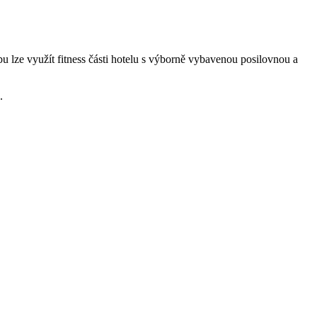
u lze využít fitness části hotelu s výborně vybavenou posilovnou a
.