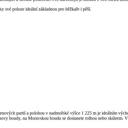
ky své poloze ideální základnou pro běžkaře i pěší.
nových partií a polohou v nadmořské výšce 1 225 m je ideálním výchoz
achovy boudy, na Moravskou boudu se dostanete rolbou nebo skútrem. 