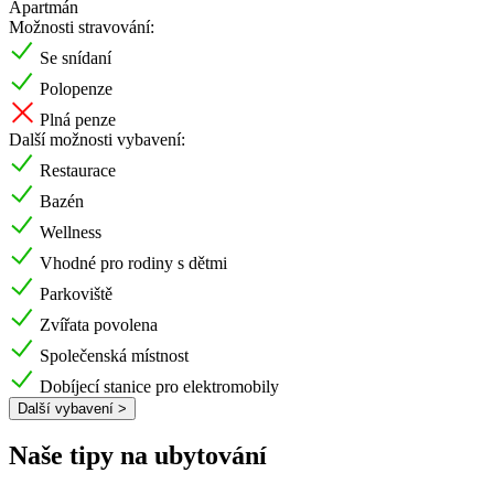
Apartmán
Možnosti stravování:
Se snídaní
Polopenze
Plná penze
Další možnosti vybavení:
Restaurace
Bazén
Wellness
Vhodné pro rodiny s dětmi
Parkoviště
Zvířata povolena
Společenská místnost
Dobíjecí stanice pro elektromobily
Další vybavení >
Naše tipy na ubytování