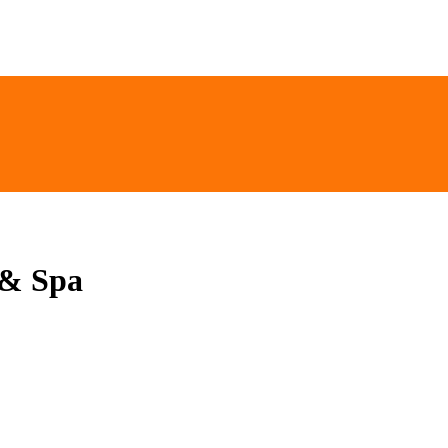
 & Spa