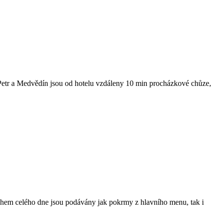
 Petr a Medvědín jsou od hotelu vzdáleny 10 min procházkové chůze,
Během celého dne jsou podávány jak pokrmy z hlavního menu, tak i