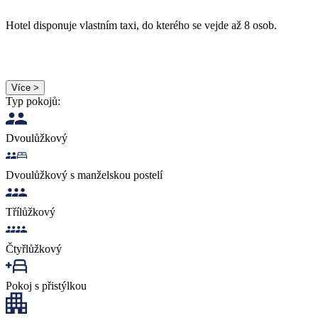
Hotel disponuje vlastním taxi, do kterého se vejde až 8 osob.
Více >
Typ pokojů:
Dvoulůžkový
Dvoulůžkový s manželskou postelí
Třílůžkový
Čtyřlůžkový
Pokoj s přistýlkou