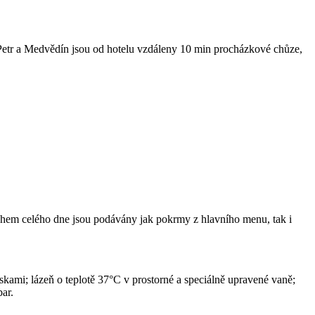
 Petr a Medvědín jsou od hotelu vzdáleny 10 min procházkové chůze,
Během celého dne jsou podávány jak pokrmy z hlavního menu, tak i
skami; lázeň o teplotě 37°C v prostorné a speciálně upravené vaně;
ar.