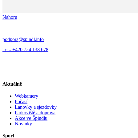
Nahoru
podpora@spindl.info
Tel.: +420 724 138 678
Aktuálně
Webkamery
Počasí
Lanovky a sjezdovky
Parkoviště a doprava
Akce ve Špindlu
Novinky
Sport