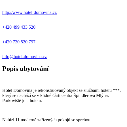
http://www.hotel-domovina.cz
+420 499 433 520
+420 720 520 797
info@hotel-domovina.cz
Popis ubytování
Hotel Domovina je rekonstruovaný objekt se službami hotelu ***,
který se nachází se v klidné části centra Špindlerova Mlýna.
Parkoviště je u hotelu.
Nabízí 11 moderně zařízených pokojů se sprchou.