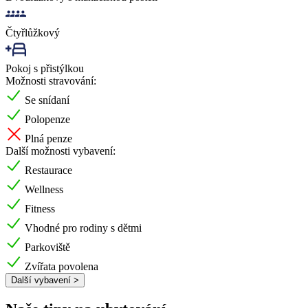
Čtyřlůžkový
Pokoj s přistýlkou
Možnosti stravování:
Se snídaní
Polopenze
Plná penze
Další možnosti vybavení:
Restaurace
Wellness
Fitness
Vhodné pro rodiny s dětmi
Parkoviště
Zvířata povolena
Další vybavení >