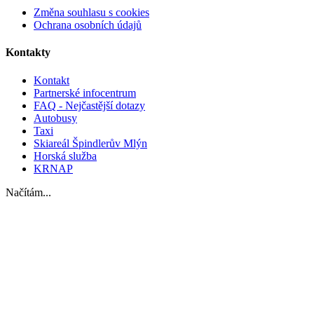
Změna souhlasu s cookies
Ochrana osobních údajů
Kontakty
Kontakt
Partnerské infocentrum
FAQ - Nejčastější dotazy
Autobusy
Taxi
Skiareál Špindlerův Mlýn
Horská služba
KRNAP
Načítám...