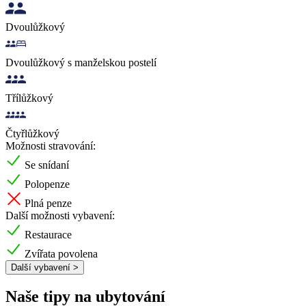
Dvoulůžkový
Dvoulůžkový s manželskou postelí
Třílůžkový
Čtyřlůžkový
Možnosti stravování:
Se snídaní
Polopenze
Plná penze
Další možnosti vybavení:
Restaurace
Zvířata povolena
Další vybavení >
Naše tipy na ubytování