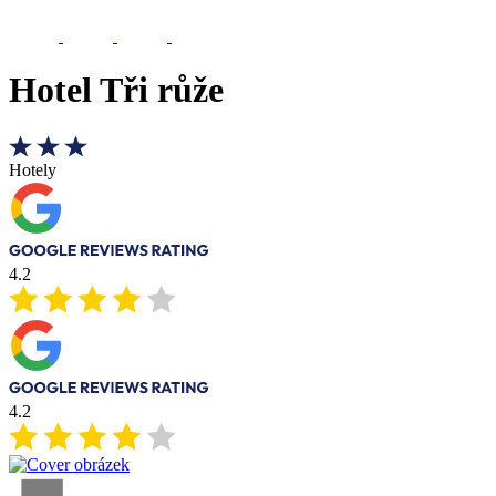
Hotel Tři růže
Hotely
4.2
4.2