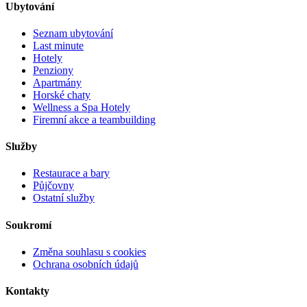
Ubytování
Seznam ubytování
Last minute
Hotely
Penziony
Apartmány
Horské chaty
Wellness a Spa Hotely
Firemní akce a teambuilding
Služby
Restaurace a bary
Půjčovny
Ostatní služby
Soukromí
Změna souhlasu s cookies
Ochrana osobních údajů
Kontakty