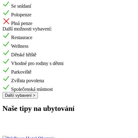
Se snídaní
Polopenze
Plná penze
Další možnosti vybavení:
Restaurace
Wellness
Dětské hřiště
Vhodné pro rodiny s dětmi
Parkoviště
Zvířata povolena
Společenská místnost
Další vybavení >
Naše tipy na ubytování