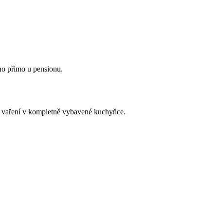
no přímo u pensionu.
o vaření v kompletně vybavené kuchyňce.