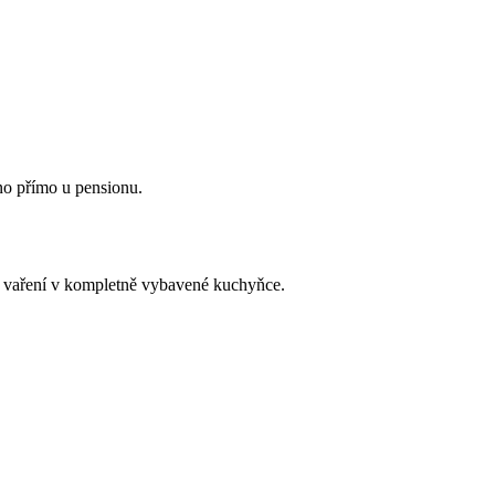
no přímo u pensionu.
o vaření v kompletně vybavené kuchyňce.