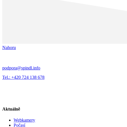
Nahoru
podpora@spindl.info
Tel.: +420 724 138 678
Aktuálně
Webkamery
Počasí