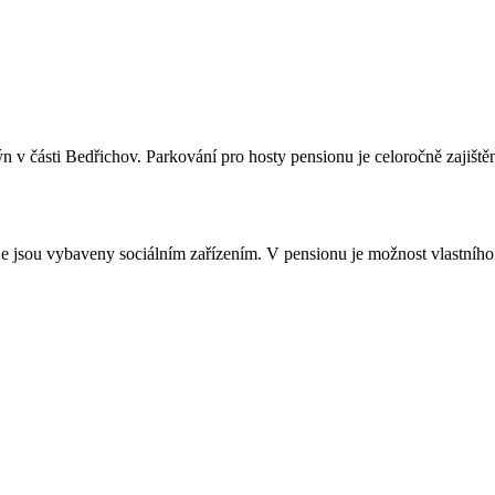
n v části Bedřichov. Parkování pro hosty pensionu je celoročně zajiště
je jsou vybaveny sociálním zařízením. V pensionu je možnost vlastníh