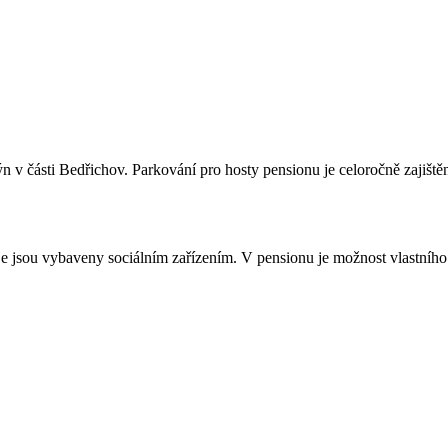
n v části Bedřichov. Parkování pro hosty pensionu je celoročně zajiště
je jsou vybaveny sociálním zařízením. V pensionu je možnost vlastníh