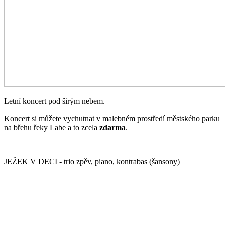
Letní koncert pod širým nebem.
Koncert si můžete vychutnat v malebném prostředí městského parku
na břehu řeky Labe a to zcela
zdarma
.
JEŽEK V DECI - trio zpěv, piano, kontrabas (šansony)