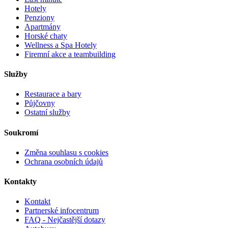
Hotely
Penziony
Apartmány
Horské chaty
Wellness a Spa Hotely
Firemní akce a teambuilding
Služby
Restaurace a bary
Půjčovny
Ostatní služby
Soukromí
Změna souhlasu s cookies
Ochrana osobních údajů
Kontakty
Kontakt
Partnerské infocentrum
FAQ - Nejčastější dotazy