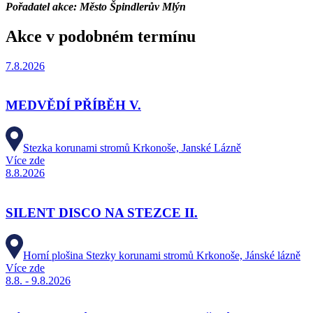
Pořadatel akce: Město Špindlerův Mlýn
Akce v podobném termínu
7.8.2026
MEDVĚDÍ PŘÍBĚH V.
Stezka korunami stromů Krkonoše, Janské Lázně
Více zde
8.8.2026
SILENT DISCO NA STEZCE II.
Horní plošina Stezky korunami stromů Krkonoše, Jánské lázně
Více zde
8.8. - 9.8.2026