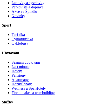
Lanovky a sjezdovky
Parkoviště a doprava
Akce ve Špindlu
Novinky
Sport
Turistika
Cykloturistika
Cyklobusy
Ubytování
Seznam ubytování
Last minute
Hotely
Penziony
Apartmány
Horské chaty
Wellness a Spa Hotely
Firemní akce a teambuilding
Služby