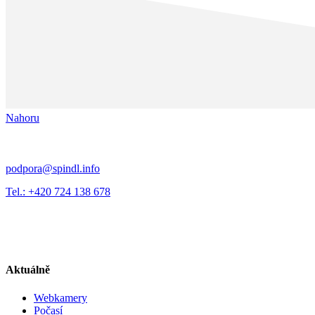
Nahoru
podpora@spindl.info
Tel.: +420 724 138 678
Aktuálně
Webkamery
Počasí