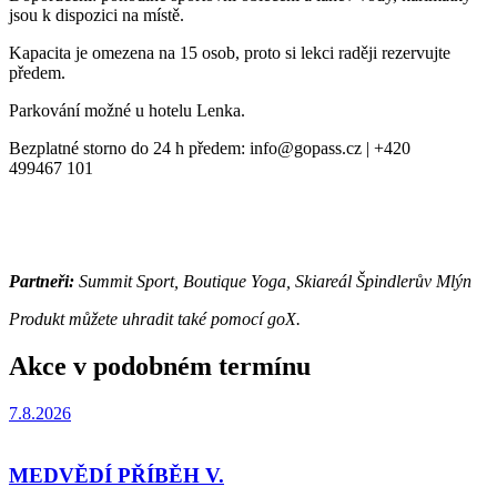
jsou k dispozici na místě.
Kapacita je omezena na 15 osob, proto si lekci raději rezervujte
předem.
Parkování možné u hotelu Lenka.
Bezplatné storno do 24 h předem: info@gopass.cz | +420
499467 101
Partneři:
Summit Sport, Boutique Yoga, Skiareál Špindlerův Mlýn
Produkt můžete uhradit také pomocí goX.
Akce v podobném termínu
7.8.2026
MEDVĚDÍ PŘÍBĚH V.