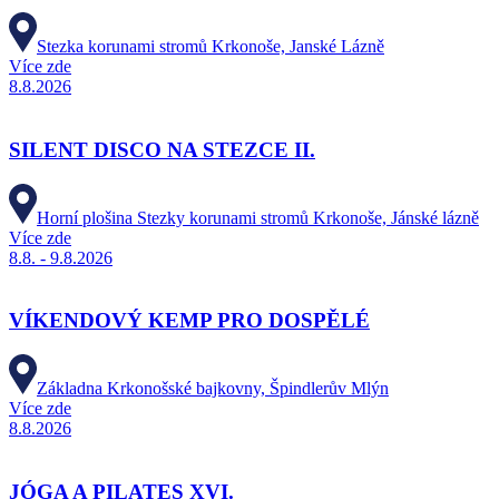
Stezka korunami stromů Krkonoše, Janské Lázně
Více zde
8.8.2026
SILENT DISCO NA STEZCE II.
Horní plošina Stezky korunami stromů Krkonoše, Jánské lázně
Více zde
8.8. - 9.8.2026
VÍKENDOVÝ KEMP PRO DOSPĚLÉ
Základna Krkonošské bajkovny, Špindlerův Mlýn
Více zde
8.8.2026
JÓGA A PILATES XVI.