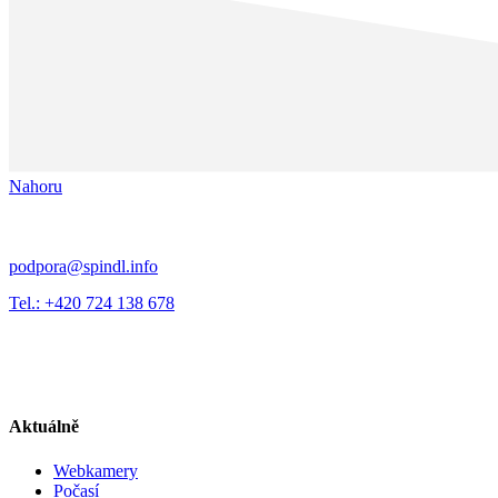
Nahoru
podpora@spindl.info
Tel.: +420 724 138 678
Aktuálně
Webkamery
Počasí