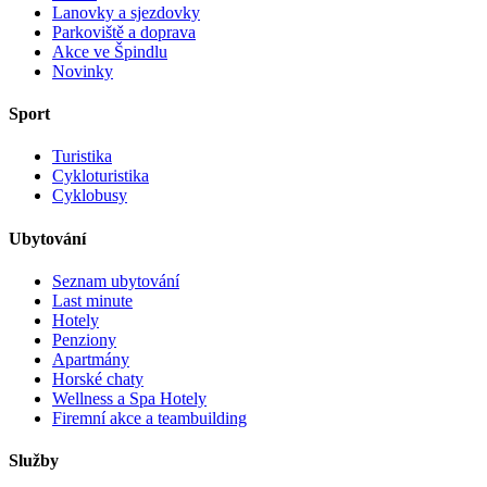
Lanovky a sjezdovky
Parkoviště a doprava
Akce ve Špindlu
Novinky
Sport
Turistika
Cykloturistika
Cyklobusy
Ubytování
Seznam ubytování
Last minute
Hotely
Penziony
Apartmány
Horské chaty
Wellness a Spa Hotely
Firemní akce a teambuilding
Služby