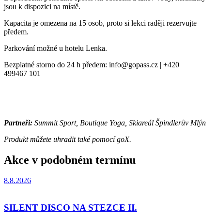
jsou k dispozici na místě.
Kapacita je omezena na 15 osob, proto si lekci raději rezervujte
předem.
Parkování možné u hotelu Lenka.
Bezplatné storno do 24 h předem: info@gopass.cz | +420
499467 101
Partneři:
Summit Sport, Boutique Yoga, Skiareál Špindlerův Mlýn
Produkt můžete uhradit také pomocí goX.
Akce v podobném termínu
8.8.2026
SILENT DISCO NA STEZCE II.