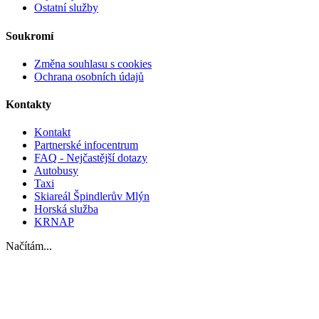
Ostatní služby
Soukromí
Změna souhlasu s cookies
Ochrana osobních údajů
Kontakty
Kontakt
Partnerské infocentrum
FAQ - Nejčastější dotazy
Autobusy
Taxi
Skiareál Špindlerův Mlýn
Horská služba
KRNAP
Načítám...