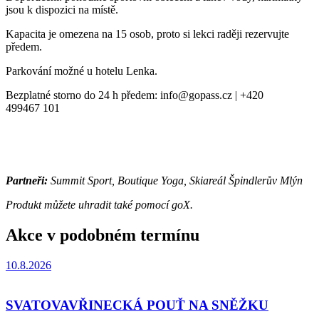
jsou k dispozici na místě.
Kapacita je omezena na 15 osob, proto si lekci raději rezervujte
předem.
Parkování možné u hotelu Lenka.
Bezplatné storno do 24 h předem: info@gopass.cz | +420
499467 101
Partneři:
Summit Sport, Boutique Yoga, Skiareál Špindlerův Mlýn
Produkt můžete uhradit také pomocí goX.
Akce v podobném termínu
10.8.2026
SVATOVAVŘINECKÁ POUŤ NA SNĚŽKU