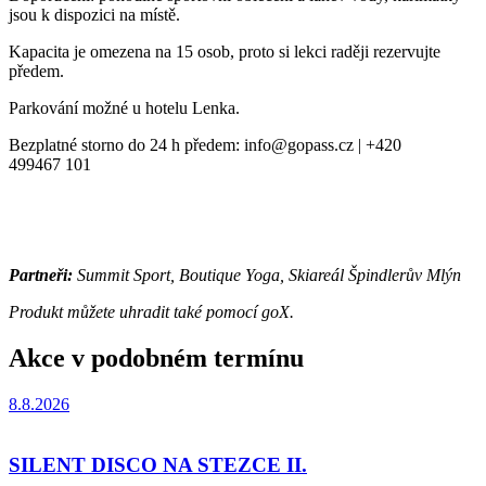
jsou k dispozici na místě.
Kapacita je omezena na 15 osob, proto si lekci raději rezervujte
předem.
Parkování možné u hotelu Lenka.
Bezplatné storno do 24 h předem: info@gopass.cz | +420
499467 101
Partneři:
Summit Sport, Boutique Yoga, Skiareál Špindlerův Mlýn
Produkt můžete uhradit také pomocí goX.
Akce v podobném termínu
8.8.2026
SILENT DISCO NA STEZCE II.