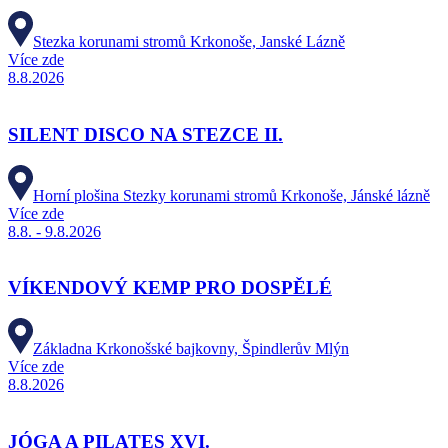
Stezka korunami stromů Krkonoše, Janské Lázně
Více zde
8.8.2026
SILENT DISCO NA STEZCE II.
Horní plošina Stezky korunami stromů Krkonoše, Jánské lázně
Více zde
8.8. - 9.8.2026
VÍKENDOVÝ KEMP PRO DOSPĚLÉ
Základna Krkonošské bajkovny, Špindlerův Mlýn
Více zde
8.8.2026
JÓGA A PILATES XVI.