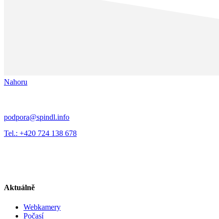
Nahoru
podpora@spindl.info
Tel.: +420 724 138 678
Aktuálně
Webkamery
Počasí