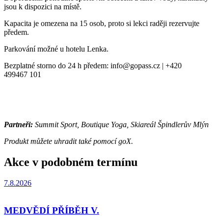
jsou k dispozici na místě.
Kapacita je omezena na 15 osob, proto si lekci raději rezervujte
předem.
Parkování možné u hotelu Lenka.
Bezplatné storno do 24 h předem: info@gopass.cz | +420
499467 101
Partneři:
Summit Sport, Boutique Yoga, Skiareál Špindlerův Mlýn
Produkt můžete uhradit také pomocí goX.
Akce v podobném termínu
7.8.2026
MEDVĚDÍ PŘÍBĚH V.