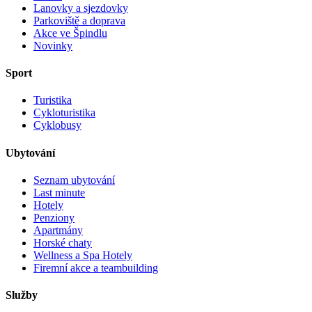
Lanovky a sjezdovky
Parkoviště a doprava
Akce ve Špindlu
Novinky
Sport
Turistika
Cykloturistika
Cyklobusy
Ubytování
Seznam ubytování
Last minute
Hotely
Penziony
Apartmány
Horské chaty
Wellness a Spa Hotely
Firemní akce a teambuilding
Služby