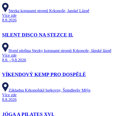
Stezka korunami stromů Krkonoše, Janské Lázně
Více zde
8.8.2026
SILENT DISCO NA STEZCE II.
Horní plošina Stezky korunami stromů Krkonoše, Jánské lázně
Více zde
8.8. - 9.8.2026
VÍKENDOVÝ KEMP PRO DOSPĚLÉ
Základna Krkonošské bajkovny, Špindlerův Mlýn
Více zde
8.8.2026
JÓGA A PILATES XVI.