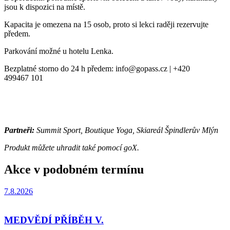
jsou k dispozici na místě.
Kapacita je omezena na 15 osob, proto si lekci raději rezervujte
předem.
Parkování možné u hotelu Lenka.
Bezplatné storno do 24 h předem: info@gopass.cz | +420
499467 101
Partneři:
Summit Sport, Boutique Yoga, Skiareál Špindlerův Mlýn
Produkt můžete uhradit také pomocí goX.
Akce v podobném termínu
7.8.2026
MEDVĚDÍ PŘÍBĚH V.