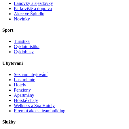
Lanovky a sjezdovky
Parkoviště a doprava
Akce ve Špindlu
Novinky
Sport
Turistika
Cykloturistika
Cyklobusy
Ubytování
Seznam ubytování
Last minute
Hotely
Penziony
Apartmány
Horské chaty
Wellness a Spa Hotely
Firemní akce a teambuilding
Služby