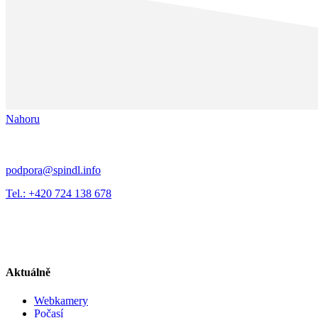
Nahoru
podpora@spindl.info
Tel.: +420 724 138 678
Aktuálně
Webkamery
Počasí