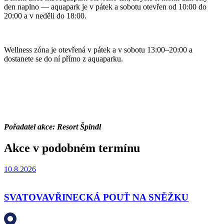
den naplno — aquapark je v pátek a sobotu otevřen od 10:00 do
20:00 a v neděli do 18:00.
Wellness zóna je otevřená v pátek a v sobotu 13:00–20:00 a
dostanete se do ní přímo z aquaparku.
Pořadatel akce: Resort Špindl
Akce v podobném termínu
10.8.2026
SVATOVAVŘINECKÁ POUŤ NA SNĚŽKU