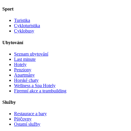
Sport
Turistika
Cykloturistika
Cyklobusy
Ubytování
Seznam ubytování
Last minute
Hotely
Penziony
Apartmány
Horské chaty
Wellness a Spa Hotely
Firemní akce a teambuilding
Služby
Restaurace a bary
Půjčovny
Ostatní služby