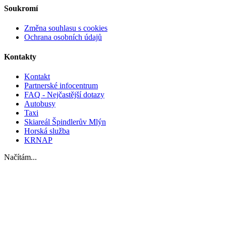
Soukromí
Změna souhlasu s cookies
Ochrana osobních údajů
Kontakty
Kontakt
Partnerské infocentrum
FAQ - Nejčastější dotazy
Autobusy
Taxi
Skiareál Špindlerův Mlýn
Horská služba
KRNAP
Načítám...