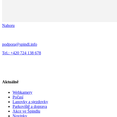
Nahoru
podpora@spindl.info
Tel.: +420 724 138 678
Aktuálně
Webkamery
Počasí
Lanovky a sjezdovky
Parkoviště a doprava
Akce ve Špindlu
Novinky