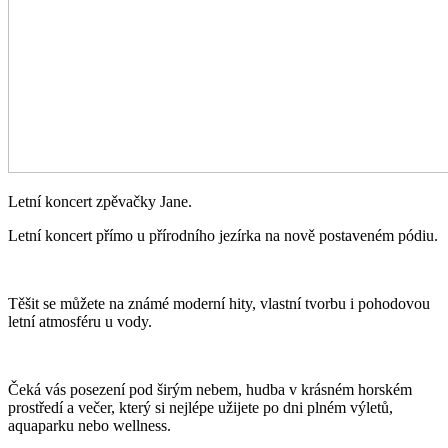
Letní koncert zpěvačky Jane.
Letní koncert přímo u přírodního jezírka na nově postaveném pódiu.
Těšit se můžete na známé moderní hity, vlastní tvorbu i pohodovou
letní atmosféru u vody.
Čeká vás posezení pod širým nebem, hudba v krásném horském
prostředí a večer, který si nejlépe užijete po dni plném výletů,
aquaparku nebo wellness.