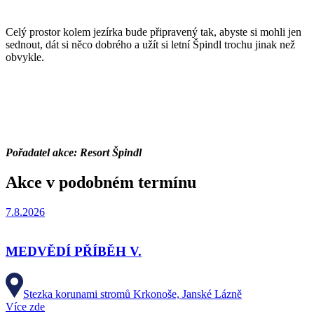
Celý prostor kolem jezírka bude připravený tak, abyste si mohli jen
sednout, dát si něco dobrého a užít si letní Špindl trochu jinak než
obvykle.
Pořadatel akce: Resort Špindl
Akce v podobném termínu
7.8.2026
MEDVĚDÍ PŘÍBĚH V.
Stezka korunami stromů Krkonoše, Janské Lázně
Více zde