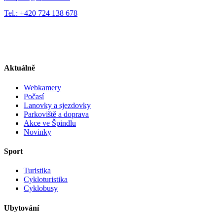
Tel.: +420 724 138 678
Aktuálně
Webkamery
Počasí
Lanovky a sjezdovky
Parkoviště a doprava
Akce ve Špindlu
Novinky
Sport
Turistika
Cykloturistika
Cyklobusy
Ubytování