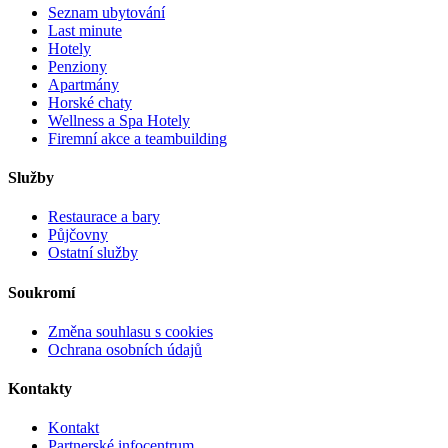
Seznam ubytování
Last minute
Hotely
Penziony
Apartmány
Horské chaty
Wellness a Spa Hotely
Firemní akce a teambuilding
Služby
Restaurace a bary
Půjčovny
Ostatní služby
Soukromí
Změna souhlasu s cookies
Ochrana osobních údajů
Kontakty
Kontakt
Partnerské infocentrum