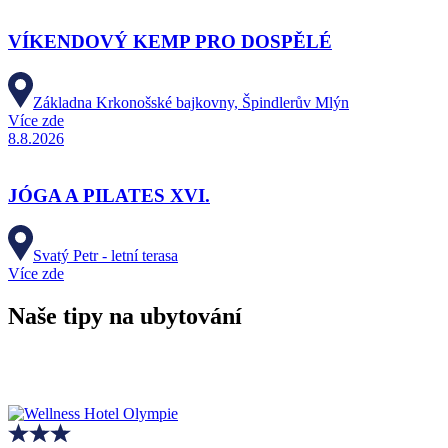
VÍKENDOVÝ KEMP PRO DOSPĚLÉ
Základna Krkonošské bajkovny, Špindlerův Mlýn
Více zde
8.8.2026
JÓGA A PILATES XVI.
Svatý Petr - letní terasa
Více zde
Naše tipy na ubytování