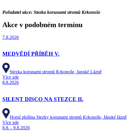
Pořadatel akce: Stezka korunami stromů Krkonoše
Akce v podobném termínu
7.8.2026
MEDVĚDÍ PŘÍBĚH V.
Stezka korunami stromů Krkonoše, Janské Lázně
Více zde
8.8.2026
SILENT DISCO NA STEZCE II.
Horní plošina Stezky korunami stromů Krkonoše, Jánské lázně
Více zde
8.8. - 9.8.2026