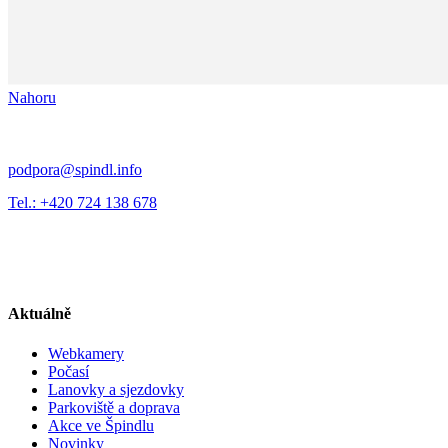
Nahoru
podpora@spindl.info
Tel.: +420 724 138 678
Aktuálně
Webkamery
Počasí
Lanovky a sjezdovky
Parkoviště a doprava
Akce ve Špindlu
Novinky