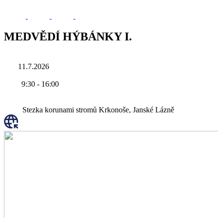
MEDVĚDÍ HÝBÁNKY I.
11.7.2026
9:30
-
16:00
Stezka korunami stromů Krkonoše, Janské Lázně