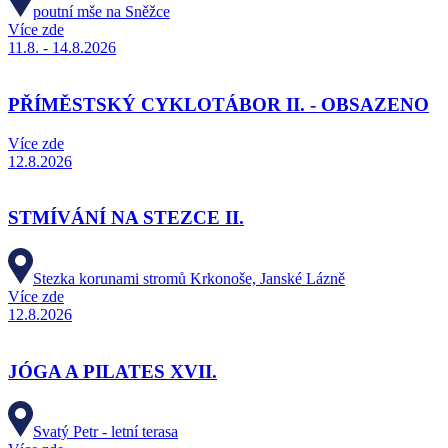
poutní mše na Sněžce
Více zde
11.8. - 14.8.2026
PŘÍMĚSTSKÝ CYKLOTÁBOR II. - OBSAZENO
Více zde
12.8.2026
STMÍVÁNÍ NA STEZCE II.
Stezka korunami stromů Krkonoše, Janské Lázně
Více zde
12.8.2026
JÓGA A PILATES XVII.
Svatý Petr - letní terasa