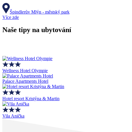
Špindlerův Mlýn - městský park
Více zde
Naše tipy na ubytování
Wellness Hotel Olympie
Palace Apartments Hotel
Hotel resort Kristýna & Martin
Vila Anička