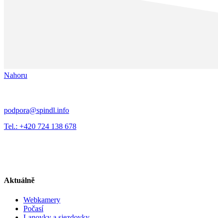
Nahoru
podpora@spindl.info
Tel.: +420 724 138 678
Aktuálně
Webkamery
Počasí
Lanovky a sjezdovky