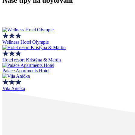
Naše tipy na ubytování
Wellness Hotel Olympie
Hotel resort Kristýna & Martin
Palace Apartments Hotel
Vila Anička