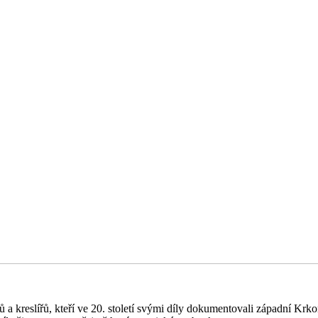
kreslířů, kteří ve 20. století svými díly dokumentovali západní Krkon