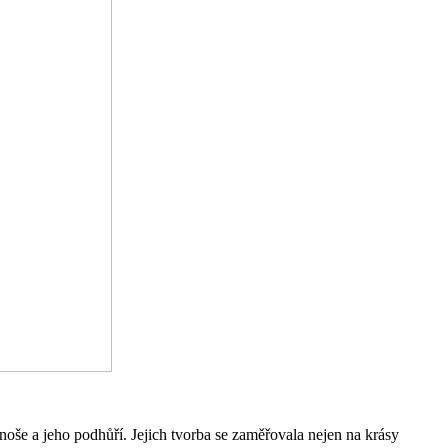
oše a jeho podhůří. Jejich tvorba se zaměřovala nejen na krásy