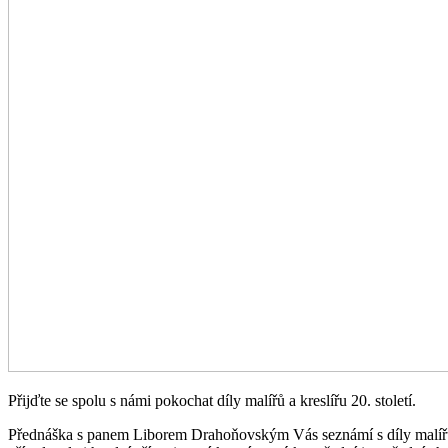
Přijďte se spolu s námi pokochat díly malířů a kreslířu 20. století.
Přednáška s panem Liborem Drahoňovským Vás seznámí s díly malířů a 