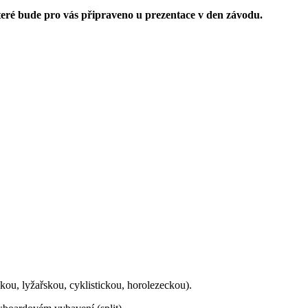
teré bude pro vás připraveno u prezentace v den závodu.
ckou, lyžařskou, cyklistickou, horolezeckou).