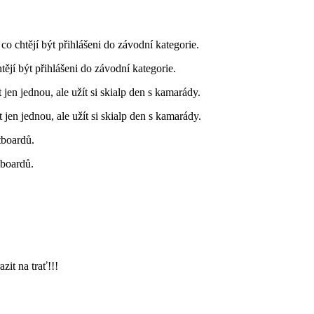
 chtějí být přihlášeni do závodní kategorie.
jí být přihlášeni do závodní kategorie.
ít jen jednou, ale užít si skialp den s kamarády.
ít jen jednou, ale užít si skialp den s kamarády.
tboardů.
tboardů.
zit na trať!!!