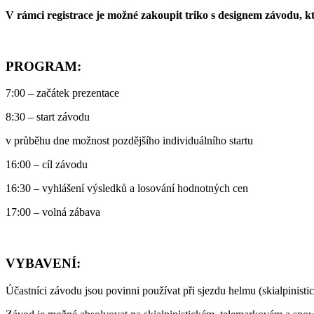
V rámci registrace je možné zakoupit triko s designem závodu, k
PROGRAM:
7:00 – začátek prezentace
8:30 – start závodu
v průběhu dne možnost pozdějšího individuálního startu
16:00 – cíl závodu
16:30 – vyhlášení výsledků a losování hodnotných cen
17:00 – volná zábava
VYBAVENÍ:
Účastníci závodu jsou povinni používat při sjezdu helmu (skialpinisti