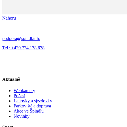
Nahoru
podpora@spindl.info
Tel.: +420 724 138 678
Aktuálně
Webkamery
Počasí
Lanovky a sjezdovky
Parkoviště a doprava
Akce ve Špindlu
Novinky