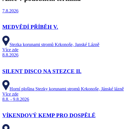
7.8.2026
MEDVĚDÍ PŘÍBĚH V.
Stezka korunami stromů Krkonoše, Janské Lázně
Více zde
8.8.2026
SILENT DISCO NA STEZCE II.
Horní plošina Stezky korunami stromů Krkonoše, Jánské lázně
Více zde
8.8. - 9.8.2026
VÍKENDOVÝ KEMP PRO DOSPĚLÉ