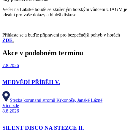
Večer na Labské boudě se zkušeným horským vůdcem UIAGM je
ideální pro vaše dotazy a hlubší diskuse.
Přihlaste se a buďte připraveni pro bezpečnější pohyb v horách
ZDE
.
Akce v podobném termínu
7.8.2026
MEDVĚDÍ PŘÍBĚH V.
Stezka korunami stromů Krkonoše, Janské Lázně
Více zde
8.8.2026
SILENT DISCO NA STEZCE II.