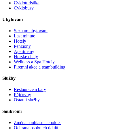
Cykloturistika
Cyklobusy
Ubytování
Seznam ubytování
Last minute
Hotely
Penziony
Apartmány
Horské chaty
Wellness a Spa Hotely
Firemní akce a teambuilding
Služby
Restaurace a bary
Půjčovny
Ostatní služby
Soukromí
Změna souhlasu s cookies
Ochrana osobních údajů