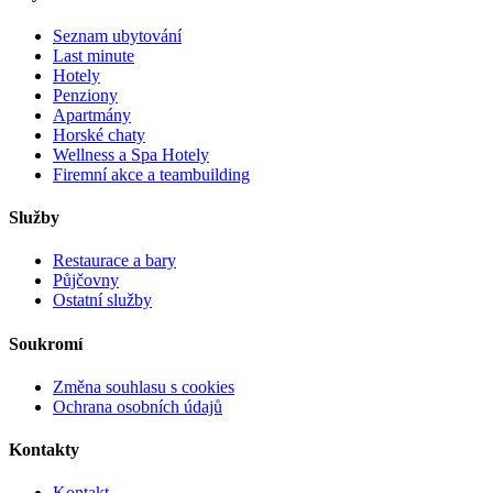
Seznam ubytování
Last minute
Hotely
Penziony
Apartmány
Horské chaty
Wellness a Spa Hotely
Firemní akce a teambuilding
Služby
Restaurace a bary
Půjčovny
Ostatní služby
Soukromí
Změna souhlasu s cookies
Ochrana osobních údajů
Kontakty
Kontakt