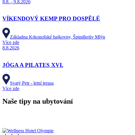
8.8. - 9.8.2026
VÍKENDOVÝ KEMP PRO DOSPĚLÉ
Základna Krkonošské bajkovny, Špindlerův Mlýn
Více zde
8.8.2026
JÓGA A PILATES XVI.
Svatý Petr - letní terasa
Více zde
Naše tipy na ubytování