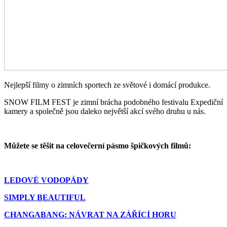
Nejlepší filmy o zimních sportech ze světové i domácí produkce.
SNOW FILM FEST je zimní brácha podobného festivalu Expediční
kamery a společně jsou daleko největší akcí svého druhu u nás.
Můžete se těšit na celovečerní pásmo špičkových filmů:
LEDOVÉ VODOPÁDY
SIMPLY BEAUTIFUL
CHANGABANG: NÁVRAT NA ZÁŘÍCÍ HORU