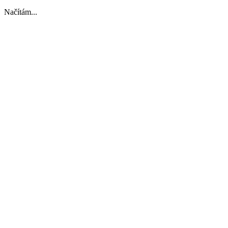
Načítám...