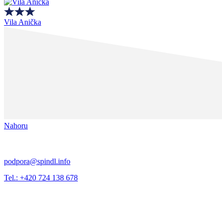
Vila Anička
Nahoru
podpora@spindl.info
Tel.: +420 724 138 678