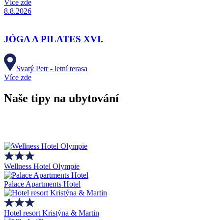
Více zde
8.8.2026
JÓGA A PILATES XVI.
Svatý Petr - letní terasa
Více zde
Naše tipy na ubytování
Wellness Hotel Olympie
Palace Apartments Hotel
Hotel resort Kristýna & Martin