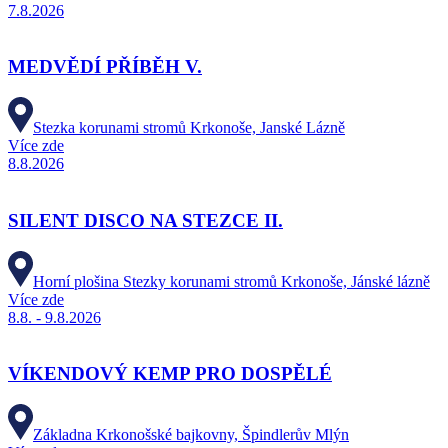
7.8.2026
MEDVĚDÍ PŘÍBĚH V.
Stezka korunami stromů Krkonoše, Janské Lázně
Více zde
8.8.2026
SILENT DISCO NA STEZCE II.
Horní plošina Stezky korunami stromů Krkonoše, Jánské lázně
Více zde
8.8. - 9.8.2026
VÍKENDOVÝ KEMP PRO DOSPĚLÉ
Základna Krkonošské bajkovny, Špindlerův Mlýn