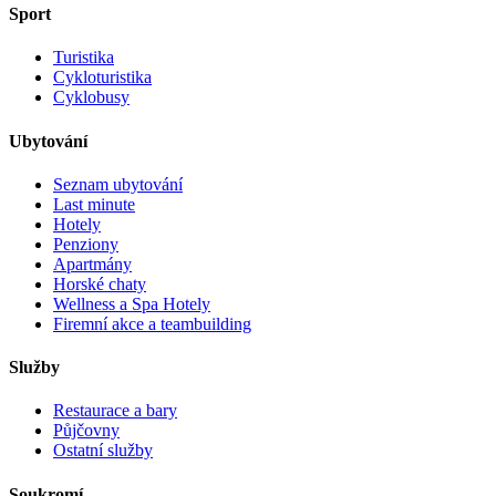
Sport
Turistika
Cykloturistika
Cyklobusy
Ubytování
Seznam ubytování
Last minute
Hotely
Penziony
Apartmány
Horské chaty
Wellness a Spa Hotely
Firemní akce a teambuilding
Služby
Restaurace a bary
Půjčovny
Ostatní služby
Soukromí