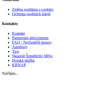
Změna souhlasu s cookies
Ochrana osobních údajů
Kontakty
Kontakt
Partnerské infocentrum
FAQ - Nejčastější dotazy
Autobusy
Taxi
Skiareál Špindlerův Mlýn
Horská služba
KRNAP
Načítám...