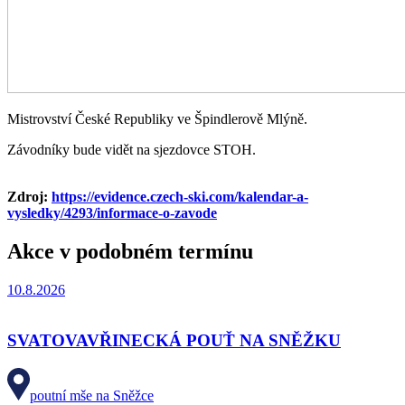
Mistrovství České Republiky ve Špindlerově Mlýně.
Závodníky bude vidět na sjezdovce STOH.
Zdroj:
https://evidence.czech-ski.com/kalendar-a-
vysledky/4293/informace-o-zavode
Akce v podobném termínu
10.8.2026
SVATOVAVŘINECKÁ POUŤ NA SNĚŽKU
poutní mše na Sněžce