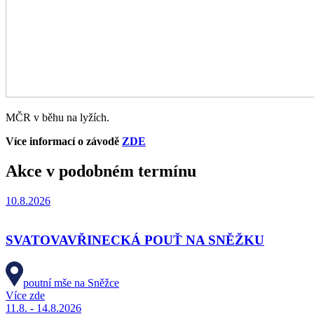
MČR v běhu na lyžích.
Více informací o závodě
ZDE
Akce v podobném termínu
10.8.2026
SVATOVAVŘINECKÁ POUŤ NA SNĚŽKU
poutní mše na Sněžce
Více zde
11.8. - 14.8.2026