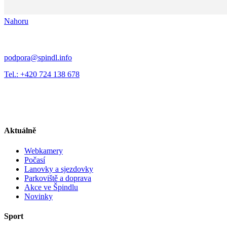
Nahoru
podpora@spindl.info
Tel.: +420 724 138 678
Aktuálně
Webkamery
Počasí
Lanovky a sjezdovky
Parkoviště a doprava
Akce ve Špindlu
Novinky
Sport