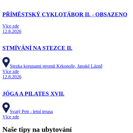
PŘÍMĚSTSKÝ CYKLOTÁBOR II. - OBSAZENO
Více zde
12.8.2026
STMÍVÁNÍ NA STEZCE II.
Stezka korunami stromů Krkonoše, Janské Lázně
Více zde
12.8.2026
JÓGA A PILATES XVII.
Svatý Petr - letní terasa
Více zde
Naše tipy na ubytování