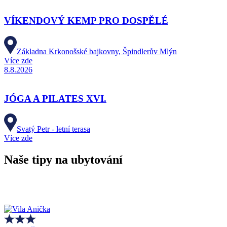
VÍKENDOVÝ KEMP PRO DOSPĚLÉ
Základna Krkonošské bajkovny, Špindlerův Mlýn
Více zde
8.8.2026
JÓGA A PILATES XVI.
Svatý Petr - letní terasa
Více zde
Naše tipy na ubytování