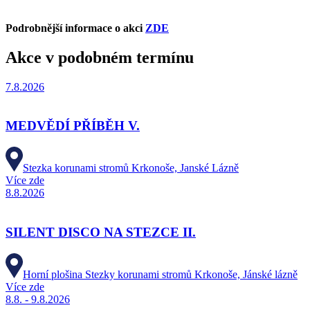
Podrobnější informace o akci
ZDE
Akce v podobném termínu
7.8.2026
MEDVĚDÍ PŘÍBĚH V.
Stezka korunami stromů Krkonoše, Janské Lázně
Více zde
8.8.2026
SILENT DISCO NA STEZCE II.
Horní plošina Stezky korunami stromů Krkonoše, Jánské lázně
Více zde
8.8. - 9.8.2026