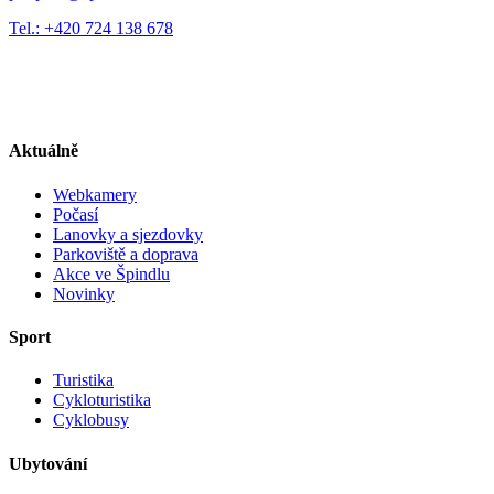
Tel.: +420 724 138 678
Aktuálně
Webkamery
Počasí
Lanovky a sjezdovky
Parkoviště a doprava
Akce ve Špindlu
Novinky
Sport
Turistika
Cykloturistika
Cyklobusy
Ubytování