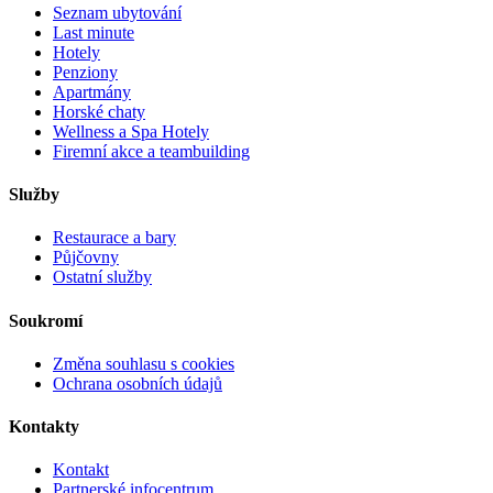
Seznam ubytování
Last minute
Hotely
Penziony
Apartmány
Horské chaty
Wellness a Spa Hotely
Firemní akce a teambuilding
Služby
Restaurace a bary
Půjčovny
Ostatní služby
Soukromí
Změna souhlasu s cookies
Ochrana osobních údajů
Kontakty
Kontakt
Partnerské infocentrum