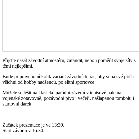
Přijďte nasát závodní atmosféru, zafandit, nebo i poměřit svoje síly s
těmi nejlepšími.
Bude připraveno několik variant závodních tras, aby si na své přišli
všichni od hobby nadšenců, po elitní sportovce.
Můžete se těšit na klasické parádní zázemí v tenisové hale na
vojenské zotavovně, pozávodní pivo i večeři, našlapanou tombolu i
startovní dárek.
Začátek prezentace je ve 13:30.
Start závodu v 16:30.