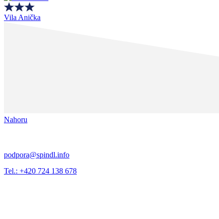
Vila Anička
Nahoru
podpora@spindl.info
Tel.: +420 724 138 678