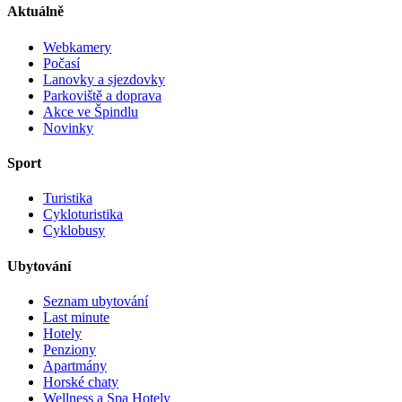
Aktuálně
Webkamery
Počasí
Lanovky a sjezdovky
Parkoviště a doprava
Akce ve Špindlu
Novinky
Sport
Turistika
Cykloturistika
Cyklobusy
Ubytování
Seznam ubytování
Last minute
Hotely
Penziony
Apartmány
Horské chaty
Wellness a Spa Hotely