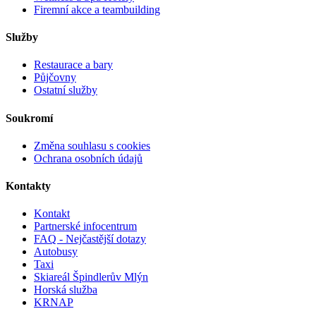
Firemní akce a teambuilding
Služby
Restaurace a bary
Půjčovny
Ostatní služby
Soukromí
Změna souhlasu s cookies
Ochrana osobních údajů
Kontakty
Kontakt
Partnerské infocentrum
FAQ - Nejčastější dotazy
Autobusy
Taxi
Skiareál Špindlerův Mlýn
Horská služba
KRNAP