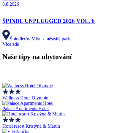
8.8.2026
ŠPINDL UNPLUGGED 2026 VOL. 6
Špindlerův Mlýn - městský park
Více zde
Naše tipy na ubytování
Wellness Hotel Olympie
Palace Apartments Hotel
Hotel resort Kristýna & Martin