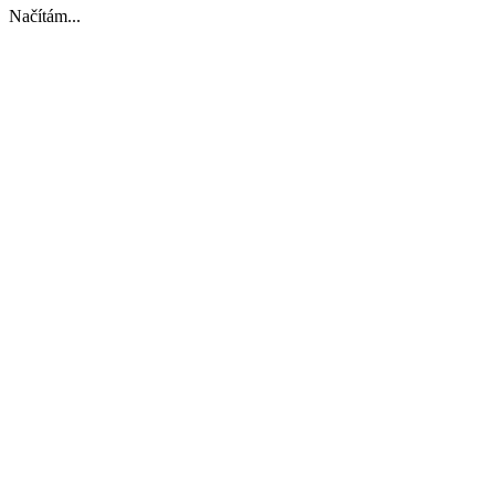
Načítám...