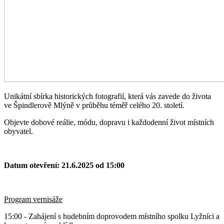
Unikátní sbírka historických fotografií, která vás zavede do života
ve Špindlerově Mlýně v průběhu téměř celého 20. století.
Objevte dobové reálie, módu, dopravu i každodenní život místních
obyvatel.
Datum otevření: 21.6.2025 od 15:00
Program vernisáže
15:00 - Zahájení s hudebním doprovodem místního spolku Lyžníci a